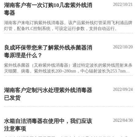
湖南客户有一次订购10几套紫外线消
2022/10/21
毒器
湖南客户来电订购紫外线消毒器。该产品紫外线灯管采用飞利浦品牌
灯管，配备PLC控制系统，可设定运行参数，支持自动运行。
良成环保带您来了解紫外线杀菌器消
2022/10/20
毒原理是什么？
紫外线杀菌器（又称紫外线消毒器）通过特定波长的紫外线照射来杀
灭细菌、病毒。紫外线波长200~280nm，中心辐射波长为253.7nm，
可破坏各种病毒和细菌及其它致病体中的DNA结构，使其无法自身
繁殖，从而达到消毒目的。
湖南客户定制污水处理紫外线消毒器
2022/09/24
已发货
水箱自洁消毒器在使用中，我们应该
2022/04/30
注意事项