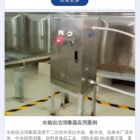
水箱自洁消毒器应用案例
水箱自洁消毒器适用于二次供水高位水箱、蓄水池、自来水厂清水
池、中水回用消毒、饮料及食品工业、消防水箱(池)杀菌灭藻、畜