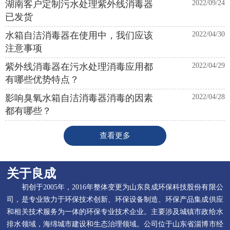
湖南客户定制污水处理紫外线消毒器
2022/09/24
已发货
水箱自洁消毒器在使用中，我们应该
2022/04/30
注意事项
紫外线消毒器在污水处理消毒应用都
2022/04/29
有哪些优势特点？
影响臭氧水箱自洁消毒器消毒的因素
2022/04/28
都有哪些？
查看更多
关于良成
初创于2005年，2016年整体变更为山东良成环保科技股份有限公
司，是专业致力于环保技术创新、环保设备制造、环保产品集成供应
和相关技术服务为一体的环保专业技术企业。主要涉及城镇市政给水
排水领域，海绵城市建设和生态治理领域。公司位于山东省淄博市经