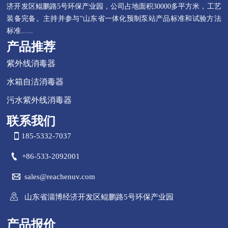
济开发区鲲鹏路5号环保产业园，公司占地面积30000多平方米，工艺
装备完备。主持并参与“山东省一体化预制泵站产品标准和试验方法
标准......
产品推荐
紫外线消毒器
水箱自洁消毒器
污水紫外线消毒器
联系我们

185-5332-7037

+86-533-2092001

sales@reachenuv.com

山东省淄博经济开发区鲲鹏路5号环保产业园
产品报价